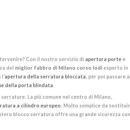
ntervenire? Con il nostro servizio di
apertura porte
e
nza del
miglior fabbro di Milano corso lodi
esperto in
l’
apertura della serratura bloccata
, per poi passare a
ne della porta blindata
.
 serrature. La più comune nel centro di Milano,
ratura a cilindro europeo
. Molto semplice da sostituir
intero blocco serratura offre una grande sicurezza co