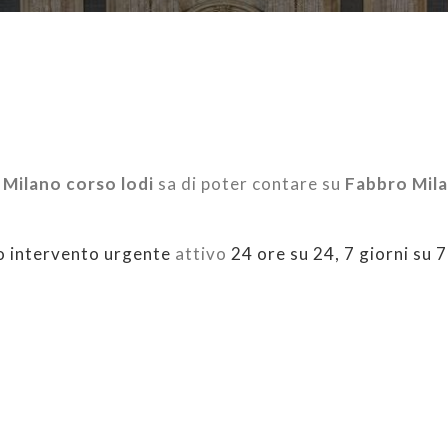
a
Milano corso lodi
sa di poter contare su
Fabbro Mil
to intervento urgente
attivo
24 ore su 24, 7 giorni su 7