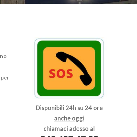
ano
per
Disponibili 24h su 24 ore
anche oggi
chiamaci adesso al