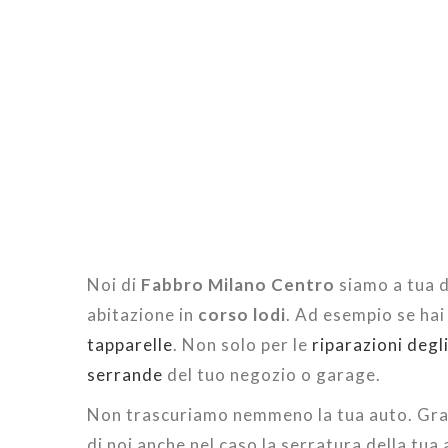
Noi di
Fabbro Milano Centro
siamo a tua d
abitazione in
corso lodi
. Ad esempio se hai
tapparelle
. Non solo per le
riparazioni degli
serrande
del tuo negozio o garage.
Non trascuriamo nemmeno la tua auto. Graz
di noi anche nel caso la serratura della tua 