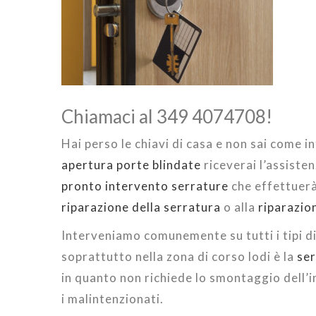
Chiamaci al 349 4074708!
Hai perso le chiavi di casa e non sai come i
apertura porte blindate
riceverai l’assiste
pronto intervento serrature
che effettuerà 
riparazione della serratura
o alla
riparazio
Interveniamo comunemente su tutti i tipi di
soprattutto nella zona di corso lodi è la
ser
in quanto non richiede lo smontaggio dell’
i malintenzionati.