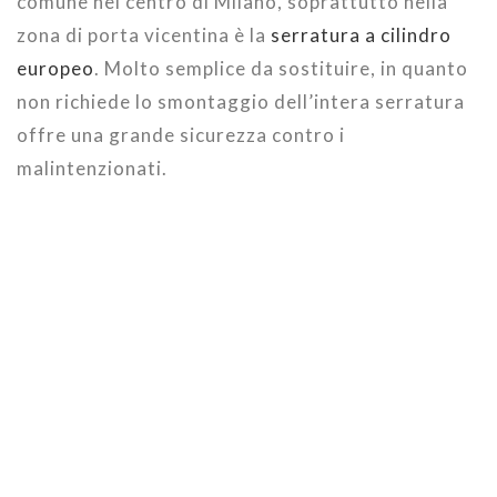
comune nel centro di Milano, soprattutto nella
zona di porta vicentina è la
serratura a cilindro
europeo
. Molto semplice da sostituire, in quanto
non richiede lo smontaggio dell’intera serratura
offre una grande sicurezza contro i
malintenzionati.