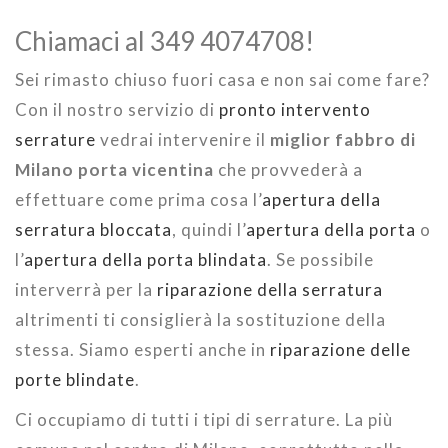
Chiamaci al 349 4074708!
Sei rimasto chiuso fuori casa e non sai come fare?
Con il nostro servizio di
pronto intervento
serrature
vedrai intervenire il
miglior fabbro di
Milano porta vicentina
che provvederà a
effettuare come prima cosa l’
apertura della
serratura bloccata
, quindi l’
apertura della porta
o
l’
apertura della porta blindata
. Se possibile
interverrà per la
riparazione della serratura
altrimenti ti consiglierà la sostituzione della
stessa. Siamo esperti anche in
riparazione delle
porte blindate
.
Ci occupiamo di tutti i tipi di serrature. La più